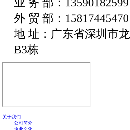
业 务 部：135901825
外 贸 部：158174454
地 址：广东省深圳市
B3栋
关于我们
公司简介
企业文化